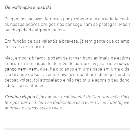
De estimação e guarda
Os gansos são aves famosas por proteger a propriedade cont
os nossos pobres amigos não conseguiram se proteger. Mas
na chegada de alguém de fora.
Em função de sua valentia e braveza, já tem gente que os em
dos cães de guarda.
Mas, embora bravos, podem se tornar bons animais de estim
guarda. Em meados deste mês de outubro, vejo a triste
notíci
ganso Vem-Vem
, que, há oito anos em uma casa em uma cidad
Rio Grande do Sul, acostumava acompanhar o dono por onde
dessas voltas, foi atropelado e não resistiu e agora o seu don
adotar seus filhotes.
Cristina Rappa
é jornalista, profissional de Comunicação Corp
tempos para cá, tem se dedicado a escrever livros infantojuve
animais e outros seres vivos.