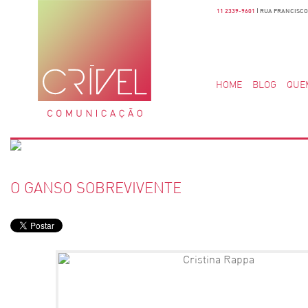
11 2339-9601
| RUA FRANCISCO 
HOME
BLOG
QUE
O GANSO SOBREVIVENTE