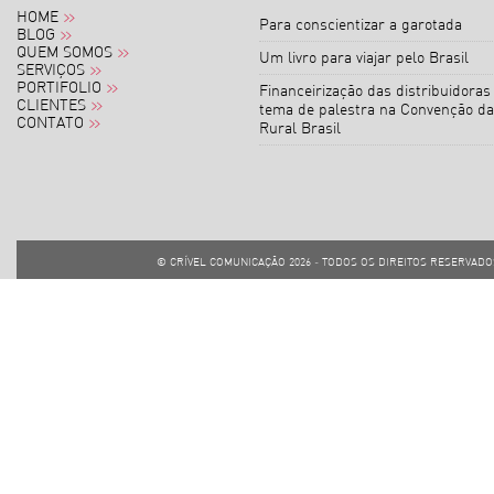
HOME
Para conscientizar a garotada
BLOG
QUEM SOMOS
Um livro para viajar pelo Brasil
SERVIÇOS
PORTIFOLIO
Financeirização das distribuidoras
CLIENTES
tema de palestra na Convenção da
CONTATO
Rural Brasil
© CRÍVEL COMUNICAÇÃO
2026 - TODOS OS DIREITOS RESERVADOS 