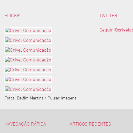
FLICKR
TWITTER
Seguir
@crivel
Fotos: Delfim Martins / Pulsar Imagens
NAVEGAÇÃO RÁPIDA
ARTIGOS RECENTES