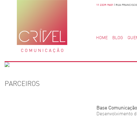
11 2339-9601
| RUA FRANCISCO 
HOME
BLOG
QUE
PARCEIROS
Base Comunicação
Desenvolvimento d