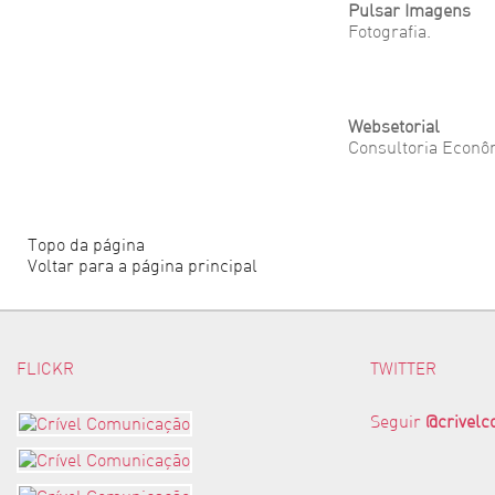
Pulsar Imagens
Fotografia.
Websetorial
Consultoria Econô
Topo da página
Voltar para a página principal
FLICKR
TWITTER
Seguir
@crivel