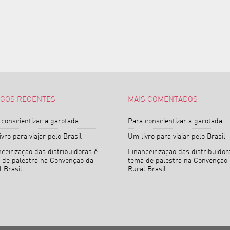
IGOS RECENTES
MAIS COMENTADOS
 conscientizar a garotada
Para conscientizar a garotada
vro para viajar pelo Brasil
Um livro para viajar pelo Brasil
ceirização das distribuidoras é
Financeirização das distribuidor
 de palestra na Convenção da
tema de palestra na Convenção
 Brasil
Rural Brasil