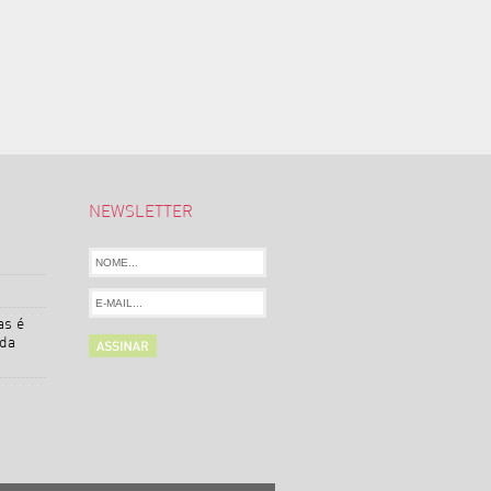
NEWSLETTER
as é
 da