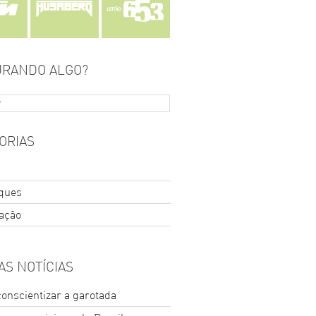
RANDO ALGO?
ORIAS
ques
ração
AS NOTÍCIAS
conscientizar a garotada