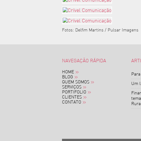
Fotos: Delfim Martins / Pulsar Imagens
NAVEGAÇÃO RÁPIDA
ART
HOME
Para
BLOG
QUEM SOMOS
Um li
SERVIÇOS
PORTIFOLIO
Finan
CLIENTES
tema
CONTATO
Rural