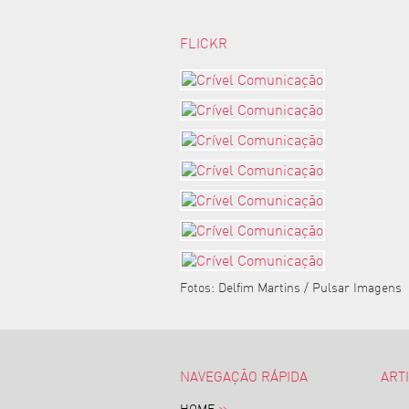
FLICKR
Fotos: Delfim Martins / Pulsar Imagens
NAVEGAÇÃO RÁPIDA
ART