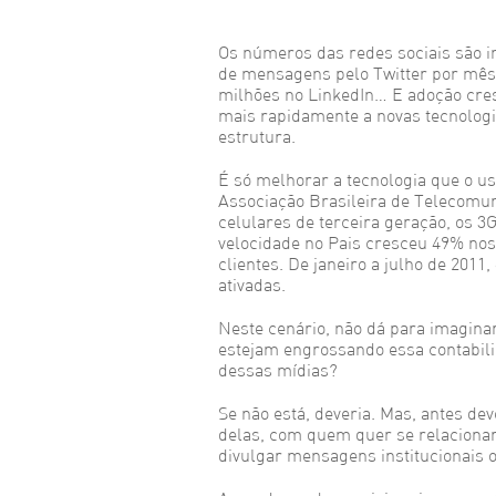
Os números das redes sociais são i
de mensagens pelo Twitter por mês,
milhões no LinkedIn… E adoção cres
mais rapidamente a novas tecnologi
estrutura.
É só melhorar a tecnologia que o u
Associação Brasileira de Telecomun
celulares de terceira geração, os 3
velocidade no Pais cresceu 49% nos
clientes. De janeiro a julho de 201
ativadas.
Neste cenário, não dá para imaginar
estejam engrossando essa contabili
dessas mídias?
Se não está, deveria. Mas, antes de
delas, com quem quer se relacionar 
divulgar mensagens institucionais 