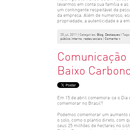
levarmos em conta sua família e as
um contingente respeitável de pess
da empresa. Além de numeroso, esse
propriedade, a autenticidade e a em
25 jul, 2011 | Categorias:
Blog
,
Destaques
| Tags
público interno
,
redes sociais
|
Comente »
Comunicação e
Baixo Carbon
Em 15 de abril comemora-se o Dia 
comemorar no Brasil?
Podemos comemorar um aumento da 
o solo, como o plantio direto, com 
seus 25 milhões de hectares no sis