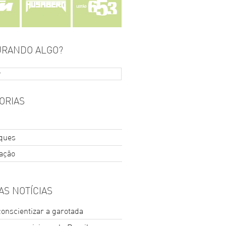
RANDO ALGO?
ORIAS
ques
ração
AS NOTÍCIAS
conscientizar a garotada