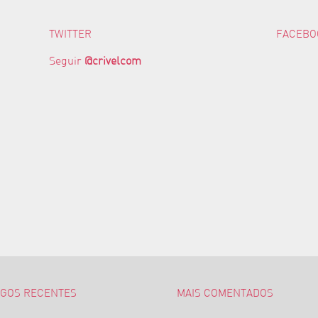
TWITTER
FACEBO
Seguir
@crivelcom
IGOS RECENTES
MAIS COMENTADOS