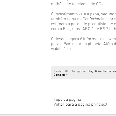
milhões de toneladas de CO
.
2
O investimento vale a pena, segun
também falou na Conferência sobre
estimam a perda de produtividade c
com o Programa ABC é de R$ 2 bilh
O desafio agora é informar e conven
para o País e para o planeta. Além
viabilizá-lo.
15 abr, 2011 | Categorias:
Blog
,
Crível Comunic
Comente »
Topo da página
Voltar para a página principal