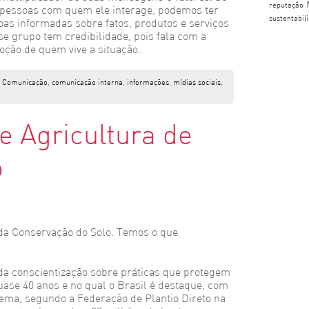
reputação
 pessoas com quem ele interage, podemos ter
sustentabil
oas informadas sobre fatos, produtos e serviços
 grupo tem credibilidade, pois fala com a
oção de quem vive a situação.
:
Comunicação
,
comunicação interna
,
informações
,
mídias sociais
,
 Agricultura de
o
da Conservação do Solo. Temos o que
conscientização sobre práticas que protegem
quase 40 anos e no qual o Brasil é destaque, com
tema, segundo a Federação de Plantio Direto na