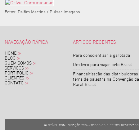
Fotos: Delfim Martins / Pulsar Imagens
NAVEGAÇÃO RÁPIDA
ARTIGOS RECENTES
HOME
Para conscientizar a garotada
BLOG
QUEM SOMOS
Um livro para viajar pelo Brasil
SERVIÇOS
PORTIFOLIO
Financeirização das distribuidoras
CLIENTES
tema de palestra na Convenção da
CONTATO
Rural Brasil
© CRÍVEL COMUNICAÇÃO
2026 - TODOS OS DIREITOS RESERVADOS 